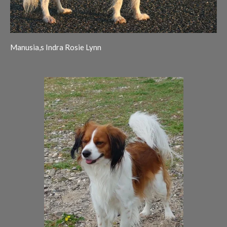
Manusia,s Indra Rosie Lynn