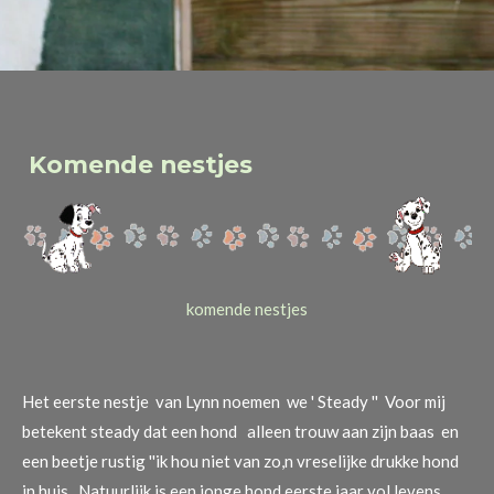
Komende nestjes
komende nestjes
Het eerste nestje van Lynn noemen we ' Steady '' Voor mij
betekent steady dat een hond alleen trouw aan zijn baas en
een beetje rustig ''ik hou niet van zo,n vreselijke drukke hond
in huis. Natuurlijk is een jonge hond eerste jaar vol levens