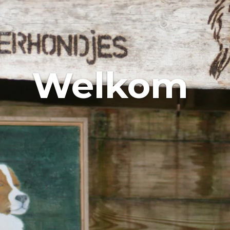
Welkom