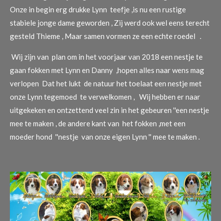
Onze in begin erg drukke Lynn teefje ,is nu een rustige
stabiele jonge dame geworden , Zij werd ook wel eens terecht
gesteld Thieme , Maar samen vormen ze een echte roedel .
Wij zijn van plan om in het voorjaar van 2018 een nestje te
gaan fokken met Lynn en Danny ,hopen alles naar wens mag
verlopen Dat het lukt de natuur het toelaat een nestje met
onze Lynn tegemoed te verwelkomen , Wij hebben er naar
uitgekeken en ontzettend veel zin in het gebeuren ''een nestje
mee te maken , de andere kant van het fokken ,met een
moeder hond ''nestje van onze eigen Lynn '' mee te maken .