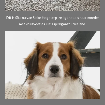
Dit is Sita nu van Sipke Hogeterp ,ze ligt net als haar moeder
met kruisvoetjes uit Tsjerkgaast Friesland