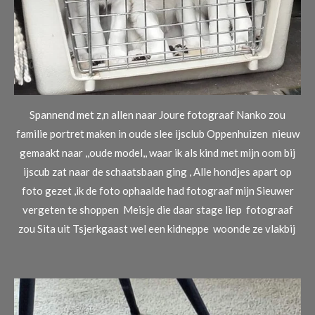
Spannend met z,n allen naar Joure fotograaf Nanko zou
familie portret maken in oude slee ijsclub Oppenhuizen nieuw
gemaakt naar ,,oude model,, waar ik als kind met mijn oom bij
ijscub zat naar de schaatsbaan ging , Alle hondjes apart op
foto gezet ,ik de foto ophaalde had fotograaf mijn Sieuwer
vergeten te shoppen Meisje die daar stage liep fotograaf
zou Sita uit Tsjerkgaast wel een kidneppe woonde ze vlakbij